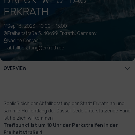
ERKRATH
Sep 16, 2023 , 10:00 - 13:00
Freiheitstraße 5, 40699 Erkrath, Germany
Nadine Conradi
abfallberatung@erkrath.de
OVERVIEW
Schließ dich der Abfallberatung der Stadt Erkrath an und
sammle Müll entlang der Düssel. Jede unterstützende Hand
ist herzlich willkommen!
Treffpunkt ist um 10 Uhr der Parkstreifen in der
Freiheitstraße 1
.